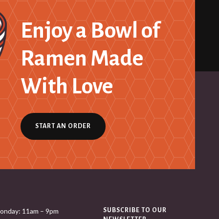
Enjoy a Bowl of
Ramen Made
With Love
START AN ORDER
onday: 11am – 9pm
SUBSCRIBE TO OUR