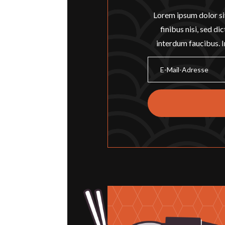
Lorem ipsum dolor si
finibus nisi, sed d
interdum faucibus. In