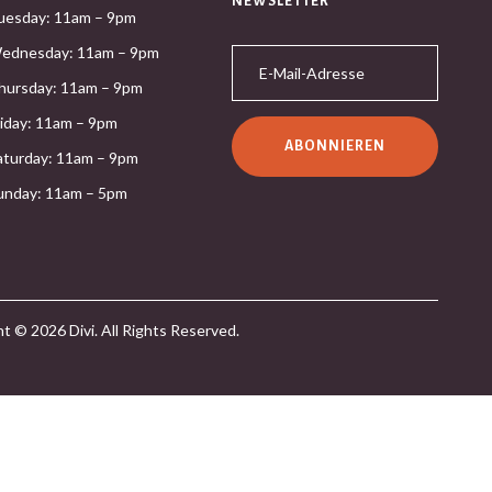
NEWSLETTER
uesday: 11am – 9pm
ednesday: 11am – 9pm
hursday: 11am – 9pm
riday: 11am – 9pm
ABONNIEREN
aturday: 11am – 9pm
unday: 11am – 5pm
t © 2026 Divi. All Rights Reserved.