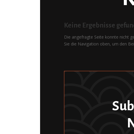
Keine Ergebnisse gefu
Die angefragte Seite konnte nicht 
Sie die Navigation oben, um den Bei
Sub
N