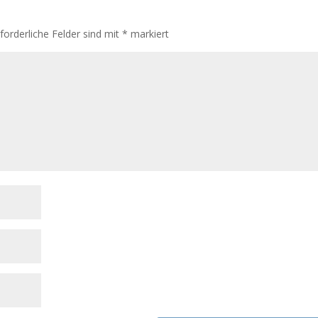
rforderliche Felder sind mit
*
markiert